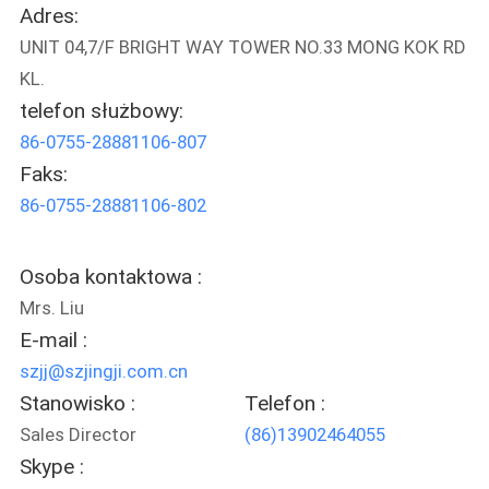
Adres:
UNIT 04,7/F BRIGHT WAY TOWER NO.33 MONG KOK RD
KL.
telefon służbowy:
86-0755-28881106-807
Faks:
86-0755-28881106-802
Osoba kontaktowa :
Mrs. Liu
E-mail :
szjj@szjingji.com.cn
Stanowisko :
Telefon :
Sales Director
(86)13902464055
Skype :