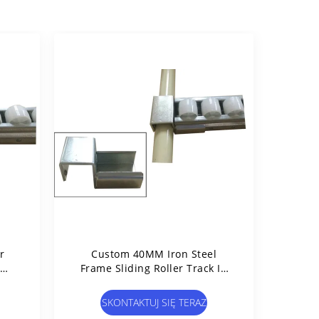
r
Custom 40MM Iron Steel
Frame Sliding Roller Track In
Flow Pipe Racking
SKONTAKTUJ SIĘ TERAZ