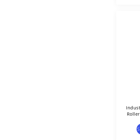
Indust
Roller
S