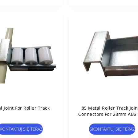
l Joint For Roller Track
85 Metal Roller Track Join
Connectors For 28mm ABS 
Coated Pipes
KONTAKTUJ SIĘ TERAZ
SKONTAKTUJ SIĘ TERAZ