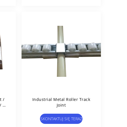
t /
Industrial Metal Roller Track
/ PE
Joint
SKONTAKTUJ SIĘ TERAZ