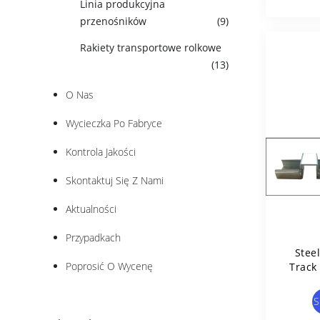
Linia produkcyjna
przenośników
(9)
Rakiety transportowe rolkowe
(13)
O Nas
Wycieczka Po Fabryce
Kontrola Jakości
Skontaktuj Się Z Nami
Aktualności
Przypadkach
Stee
Poprosić O Wycenę
Track
S