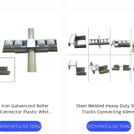
l Iron Galvanized Roller
Steel Welded Heavy Duty S
 Connector Plastic White
Tracks Connecting 60m
Wheels
85mm Placon Roller
KONTAKTUJ SIĘ TERAZ
SKONTAKTUJ SIĘ TERAZ