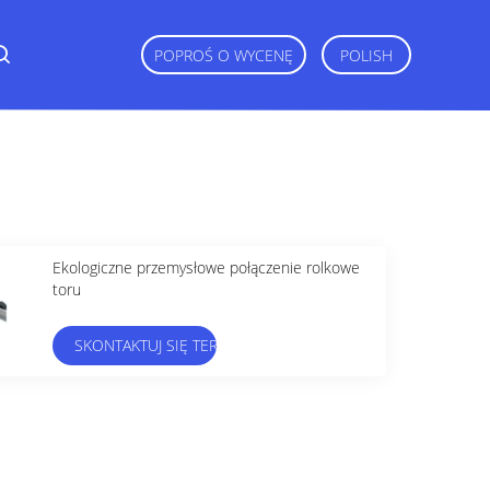
POPROŚ O WYCENĘ
POLISH
Ekologiczne przemysłowe połączenie rolkowe
toru
SKONTAKTUJ SIĘ TERAZ