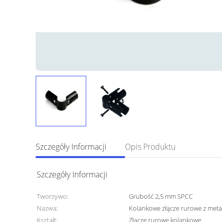
Szczegóły Informacji
Opis Produktu
Szczegóły Informacji
Tworzywo:
Grubość 2,5 mm SPCC
Nazwa:
Kolankowe złącze rurowe z meta
Kształt:
Złącze rurowe kolankowe