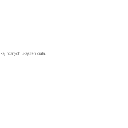
kaj różnych ukąszeń ciała.