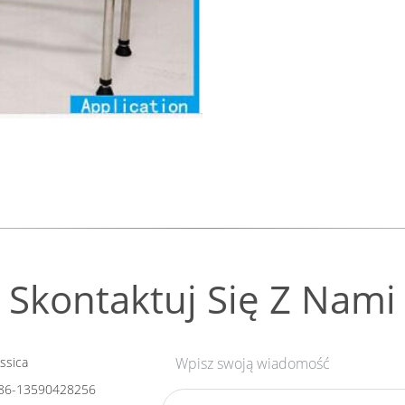
Skontaktuj Się Z Nami
ssica​
Wpisz swoją wiadomość
86-13590428256