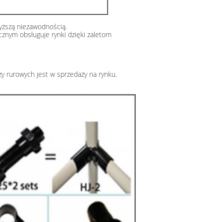
wyższą niezawodnością.
znym obsługuje rynki dzięki zaletom
y rurowych jest w sprzedaży na rynku.