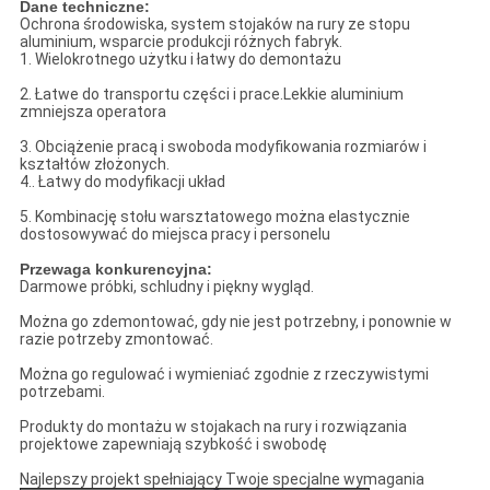
Dane techniczne:
Ochrona środowiska, system stojaków na rury ze stopu
aluminium, wsparcie produkcji różnych fabryk.
1. Wielokrotnego użytku i łatwy do demontażu
2. Łatwe do transportu części i prace.Lekkie aluminium
zmniejsza operatora
3. Obciążenie pracą i swoboda modyfikowania rozmiarów i
kształtów złożonych.
4.. Łatwy do modyfikacji układ
5. Kombinację stołu warsztatowego można elastycznie
dostosowywać do miejsca pracy i personelu
Przewaga konkurencyjna:
Darmowe próbki, schludny i piękny wygląd.
Można go zdemontować, gdy nie jest potrzebny, i ponownie w
razie potrzeby zmontować.
Można go regulować i wymieniać zgodnie z rzeczywistymi
potrzebami.
Produkty do montażu w stojakach na rury i rozwiązania
projektowe zapewniają szybkość i swobodę
Najlepszy projekt spełniający Twoje specjalne wymagania