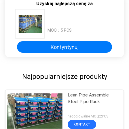
Uzyskaj najlepszą cenę za
MOQ：
5 PCS
Kontyntynuj
Najpopularniejsze produkty
Lean Pipe Assemble
Steel Pipe Rack
negocjowalne MOQ:2PCS
KONTAKT