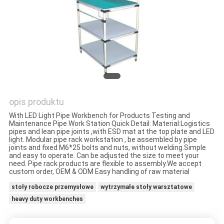
POLITYKA
PRYWATNOŚCI
opis produktu
With LED Light Pipe Workbench for Products Testing and
Maintenance Pipe Work Station Quick Detail: Material:Logistics
pipes and lean pipe joints ,with ESD mat at the top plate and LED
light. Modular pipe rack workstation , be assembled by pipe
joints and fixed M6*25 bolts and nuts, without welding.Simple
and easy to operate. Can be adjusted the size to meet your
need. Pipe rack products are flexible to assembly.We accept
custom order, OEM & ODM Easy handling of raw material
stoły robocze przemysłowe
wytrzymałe stoły warsztatowe
heavy duty workbenches